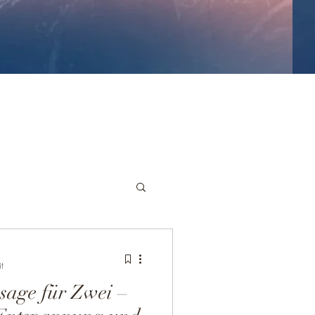
t
sage für Zwei –