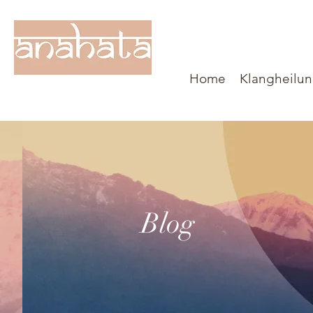
Home
Klangheilun
Blog