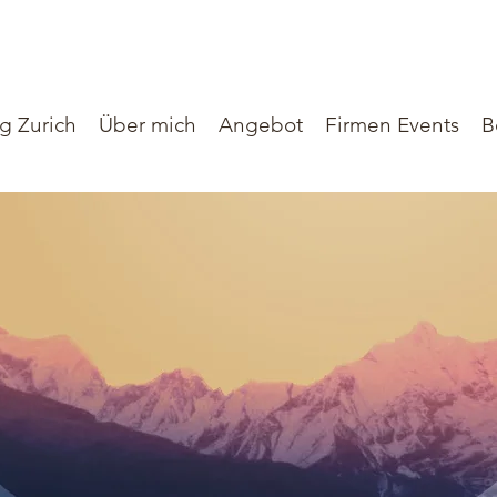
g Zurich
Über mich
Angebot
Firmen Events
B