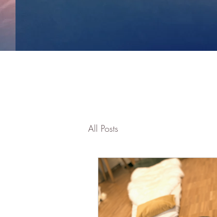
All Posts